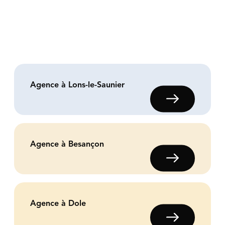
Agence à Lons-le-Saunier
Agence à Besançon
Courtier en prêt
Rénovation et subventions
Agence à Dole
À propos