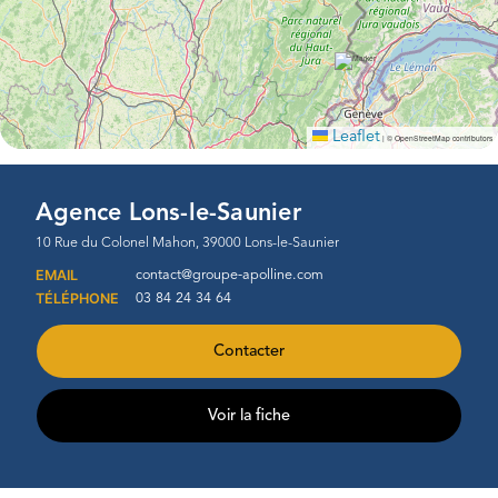
Leaflet
|
© OpenStreetMap contributors
Agence Lons-le-Saunier
10 Rue du Colonel Mahon, 39000 Lons-le-Saunier
EMAIL
contact@groupe-apolline.com
TÉLÉPHONE
03 84 24 34 64
Contacter
Voir la fiche