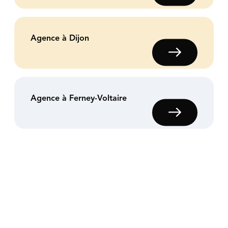
Nos agences
Contact
Agence à Dijon
La rédaction
EN
Agence à Ferney-Voltaire