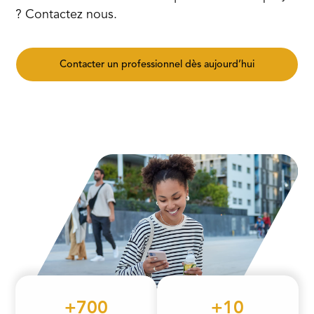
? Contactez nous.
Contacter un professionnel dès aujourd’hui
+700
+10