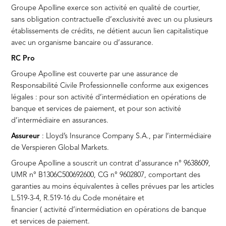
Groupe Apolline exerce son activité en qualité de courtier,
sans obligation contractuelle d’exclusivité avec un ou plusieurs
établissements de crédits, ne détient aucun lien capitalistique
avec un organisme bancaire ou d’assurance.
RC Pro
Groupe Apolline est couverte par une assurance de
Responsabilité Civile Professionnelle conforme aux exigences
légales : pour son activité d’intermédiation en opérations de
banque et services de paiement, et pour son activité
d’intermédiaire en assurances.
Assureur
: Lloyd’s Insurance Company S.A., par l’intermédiaire
de Verspieren Global Markets.
Groupe Apolline a souscrit un contrat d’assurance n° 9638609,
UMR n° B1306C500692600, CG n° 9602807, comportant des
garanties au moins équivalentes à celles prévues par les articles
L.519-3-4, R.519-16 du Code monétaire et
financier ( activité d’intermédiation en opérations de banque
et services de paiement.