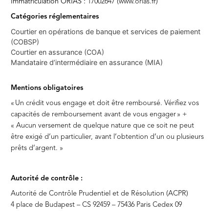
Immatriculation ORIAS :
17002647 (
www.orias.fr
)
Catégories réglementaires
Courtier en opérations de banque et services de paiement
(COBSP)
Courtier en assurance (COA)
Mandataire d’intermédiaire en assurance (MIA)
Mentions obligatoires
« Un crédit vous engage et doit être remboursé. Vérifiez vos
capacités de remboursement avant de vous engager » +
« Aucun versement de quelque nature que ce soit ne peut
être exigé d’un particulier, avant l’obtention d’un ou plusieurs
prêts d’argent. »
Autorité de contrôle :
Autorité de Contrôle Prudentiel et de Résolution (ACPR)
4 place de Budapest – CS 92459 – 75436 Paris Cedex 09