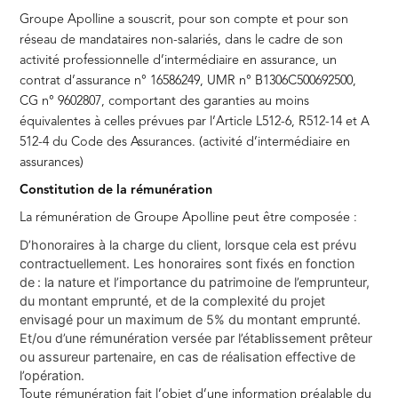
Groupe Apolline a souscrit, pour son compte et pour son
réseau de mandataires non-salariés, dans le cadre de son
activité professionnelle d’intermédiaire en assurance, un
contrat d’assurance n° 16586249, UMR n° B1306C500692500,
CG n° 9602807, comportant des garanties au moins
équivalentes à celles prévues par l’Article L512-6, R512-14 et A
512-4 du Code des Assurances. (activité d’intermédiaire en
assurances)
Constitution de la rémunération
La rémunération de Groupe Apolline peut être composée :
D’honoraires à la charge du client, lorsque cela est prévu
contractuellement. Les honoraires sont fixés en fonction
de : la nature et l’importance du patrimoine de l’emprunteur,
du montant emprunté, et de la complexité du projet
envisagé pour un maximum de 5% du montant emprunté.
Et/ou d’une rémunération versée par l’établissement prêteur
ou assureur partenaire, en cas de réalisation effective de
l’opération.
Toute rémunération fait l’objet d’une information préalable du