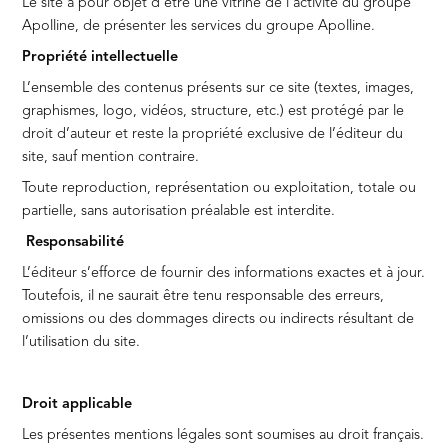
Le site a pour objet d’être une vitrine de l’activité du groupe
Apolline, de présenter les services du groupe Apolline.
Propriété intellectuelle
L’ensemble des contenus présents sur ce site (textes, images,
graphismes, logo, vidéos, structure, etc.) est protégé par le
droit d’auteur et reste la propriété exclusive de l’éditeur du
site, sauf mention contraire.
Toute reproduction, représentation ou exploitation, totale ou
partielle, sans autorisation préalable est interdite.
Responsabilité
L’éditeur s’efforce de fournir des informations exactes et à jour.
Toutefois, il ne saurait être tenu responsable des erreurs,
omissions ou des dommages directs ou indirects résultant de
l’utilisation du site.
Droit applicable
Les présentes mentions légales sont soumises au droit français.