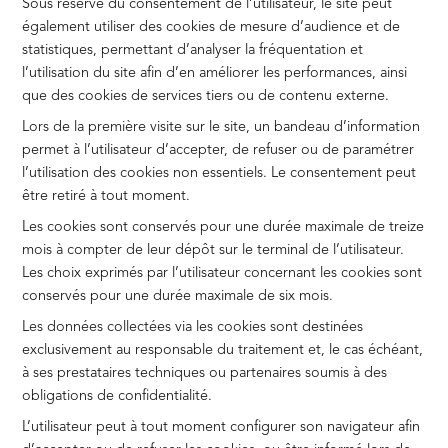
Sous réserve du consentement de l’utilisateur, le site peut
également utiliser des cookies de mesure d’audience et de
statistiques, permettant d’analyser la fréquentation et
Courtier en prêt
l’utilisation du site afin d’en améliorer les performances, ainsi
que des cookies de services tiers ou de contenu externe.
Rénovation et subventions
Lors de la première visite sur le site, un bandeau d’information
À propos
permet à l’utilisateur d’accepter, de refuser ou de paramétrer
l’utilisation des cookies non essentiels. Le consentement peut
Nos agences
être retiré à tout moment.
Contact
Les cookies sont conservés pour une durée maximale de treize
mois à compter de leur dépôt sur le terminal de l’utilisateur.
La rédaction
Les choix exprimés par l’utilisateur concernant les cookies sont
conservés pour une durée maximale de six mois.
EN
Les données collectées via les cookies sont destinées
exclusivement au responsable du traitement et, le cas échéant,
à ses prestataires techniques ou partenaires soumis à des
obligations de confidentialité.
L’utilisateur peut à tout moment configurer son navigateur afin