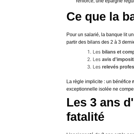
renforcé, une épargne régul
Ce que la b
Pour un salarié, la banque lit u
partir des bilans des 2 à 3 dern
Les
bilans et comp
Les
avis d'imposit
Les
relevés profe
La règle implicite : un bénéfice
exceptionnelle isolée ne compe
Les 3 ans d
fatalité