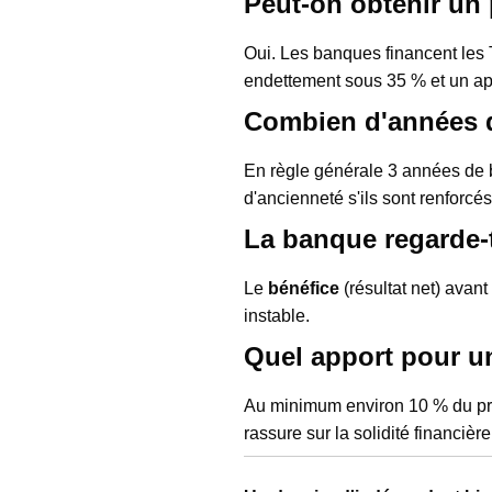
Peut-on obtenir un 
Oui. Les banques financent les 
endettement sous 35 % et un ap
Combien d'années de
En règle générale 3 années de b
d'ancienneté s'ils sont renforcé
La banque regarde-t
Le
bénéfice
(résultat net) avant
instable.
Quel apport pour un
Au minimum environ 10 % du prix,
rassure sur la solidité financière