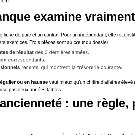
ière.
anque examine vraiment
ne fiche de paie et un contrat. Pour un indépendant, elle reconst
iers exercices. Trois pièces sont au cœur du dossier :
des 3 dernières années.
tes de résultat
correspondants.
ion
récents, qui montrent la trésorerie courante.
ssionnels
régulier ou en hausse
vaut mieux qu'un chiffre d'affaires élev
nse pas deux années faibles.
'ancienneté : une règle,