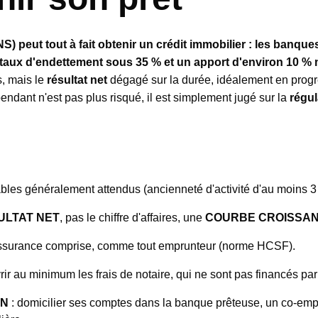
NS) peut tout à fait obtenir un crédit immobilier : les ban
 taux d'endettement sous 35 % et un apport d'environ 10 %
es, mais le
résultat net
dégagé sur la durée, idéalement en progr
endant n'est pas plus risqué, il est simplement jugé sur la
régul
les généralement attendus (ancienneté d'activité d'au moins 3
ULTAT NET
, pas le chiffre d'affaires, une
COURBE CROISSA
surance comprise, comme tout emprunteur (norme HCSF).
ir au minimum les frais de notaire, qui ne sont pas financés par 
ON
: domicilier ses comptes dans la banque prêteuse, un co-emp