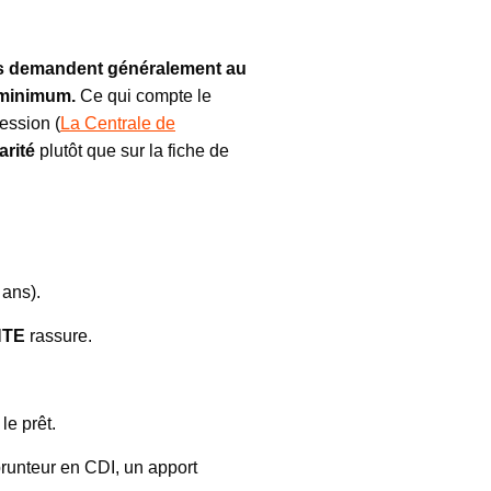
ques demandent généralement au
 minimum.
Ce qui compte le
ession (
La Centrale de
arité
plutôt que sur la fiche de
 ans).
NTE
rassure.
le prêt.
runteur en CDI, un apport