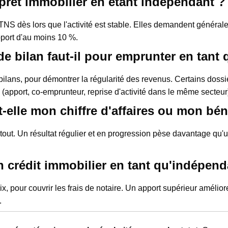
prêt immobilier en étant indépendant ?
TNS dès lors que l'activité est stable. Elles demandent général
port d'au moins 10 %.
 bilan faut-il pour emprunter en tant
ilans, pour démontrer la régularité des revenus. Certains doss
s (apport, co-emprunteur, reprise d'activité dans le même secteur
-elle mon chiffre d'affaires ou mon bén
 tout. Un résultat régulier et en progression pèse davantage qu'u
 crédit immobilier en tant qu'indépend
 pour couvrir les frais de notaire. Un apport supérieur améliore 
.