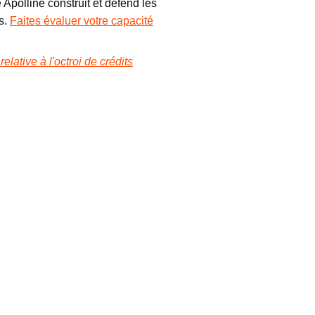
Apolline construit et défend les
s.
Faites évaluer votre capacité
lative à l'octroi de crédits