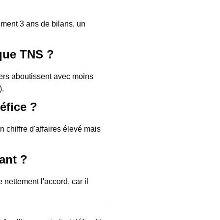
ement 3 ans de bilans, un
 que TNS ?
iers aboutissent avec moins
).
éfice ?
n chiffre d'affaires élevé mais
ant ?
nettement l'accord, car il