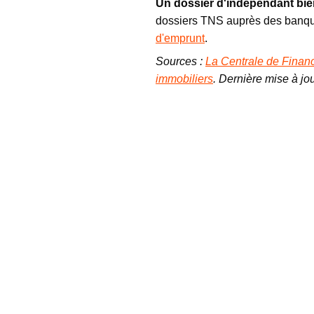
Un dossier d'indépendant bien 
dossiers TNS auprès des banqu
d'emprunt
.
Sources :
La Centrale de Financ
immobiliers
. Dernière mise à jou